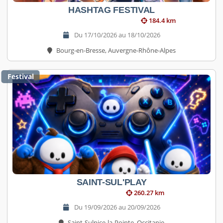
HASHTAG FESTIVAL
184.4 km
Du 17/10/2026 au 18/10/2026
Bourg-en-Bresse, Auvergne-Rhône-Alpes
Festival
SAINT-SUL'PLAY
260.27 km
Du 19/09/2026 au 20/09/2026
Saint-Sulpice-la-Pointe, Occitanie