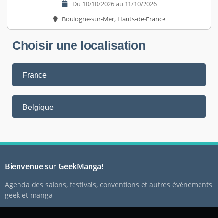
Du 10/10/2026 au 11/10/2026
Boulogne-sur-Mer, Hauts-de-France
Choisir une localisation
France
Belgique
Bienvenue sur GeekManga!
Agenda des salons, festivals, conventions et autres événements
geek et manga