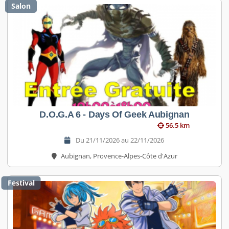
Salon
D.O.G.A 6 - Days Of Geek Aubignan
56.5 km
Du 21/11/2026 au 22/11/2026
Aubignan, Provence-Alpes-Côte d'Azur
Festival