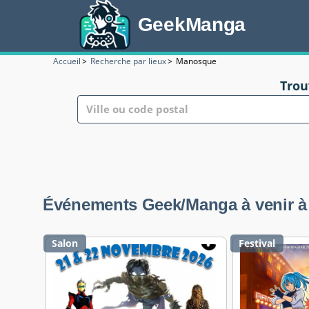
GeekManga
Accueil
>
Recherche par lieux
>
Manosque
Trou
Événements Geek/Manga à venir à 
Salon
Festival