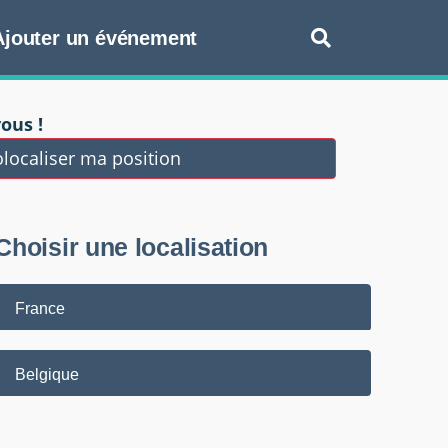
Ajouter un événement
ous !
localiser ma position
Choisir une localisation
France
Belgique