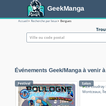
GeekManga
Accueil
>
Recherche par lieux
>
Bergues
Trou
Événements Geek/Manga à venir à p
Festival
Salon