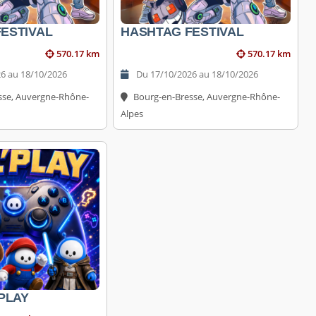
ESTIVAL
HASHTAG FESTIVAL
570.17 km
570.17 km
6 au 18/10/2026
Du 17/10/2026 au 18/10/2026
sse, Auvergne-Rhône-
Bourg-en-Bresse, Auvergne-Rhône-
Alpes
'PLAY