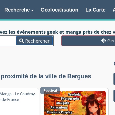
Recherche
Géolocalisation
La Carte
vez les événements geek et manga près de chez v
Géo
Rechercher
roximité de la ville de Bergues
Festival