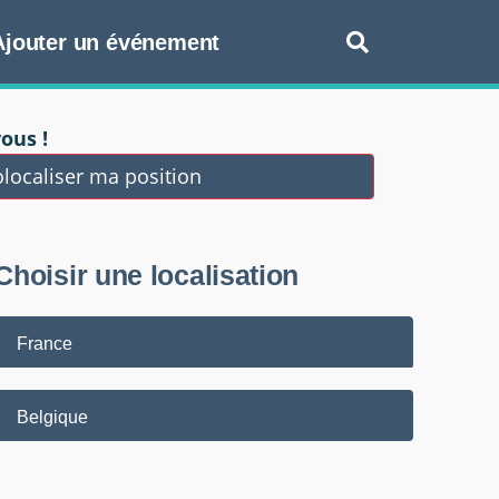
Ajouter un événement
ous !
localiser ma position
Choisir une localisation
France
Belgique