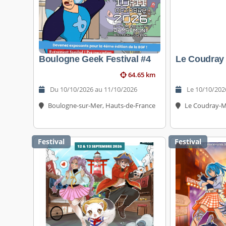
Boulogne Geek Festival #4
Le Coudray
64.65 km
Du 10/10/2026 au 11/10/2026
Le 10/10/202
Boulogne-sur-Mer, Hauts-de-France
Le Coudray-Mo
Festival
Festival