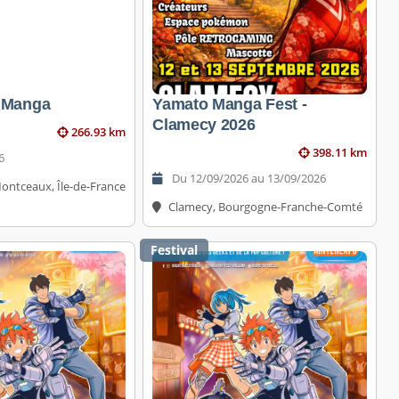
 Manga
Yamato Manga Fest -
Clamecy 2026
266.93 km
398.11 km
6
Du 12/09/2026 au 13/09/2026
ntceaux, Île-de-France
Clamecy, Bourgogne-Franche-Comté
Festival