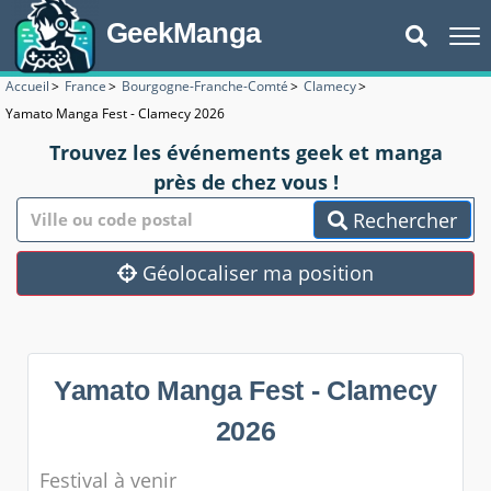
GeekManga
Accueil
>
France
>
Bourgogne-Franche-Comté
>
Clamecy
>
Yamato Manga Fest - Clamecy 2026
Trouvez les événements geek et manga
près de chez vous !
Rechercher
Géolocaliser ma position
Yamato Manga Fest - Clamecy
2026
Festival à venir