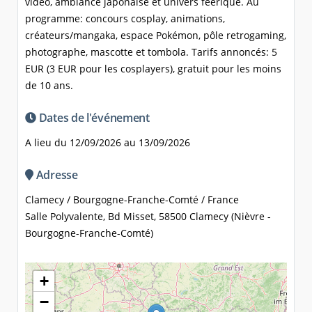
vidéo, ambiance japonaise et univers féerique. Au
programme: concours cosplay, animations,
créateurs/mangaka, espace Pokémon, pôle retrogaming,
photographe, mascotte et tombola. Tarifs annoncés: 5
EUR (3 EUR pour les cosplayers), gratuit pour les moins
de 10 ans.
Dates de l'événement
A lieu du 12/09/2026 au 13/09/2026
Adresse
Clamecy / Bourgogne-Franche-Comté / France
Salle Polyvalente, Bd Misset, 58500 Clamecy (Nièvre -
Bourgogne-Franche-Comté)
+
−