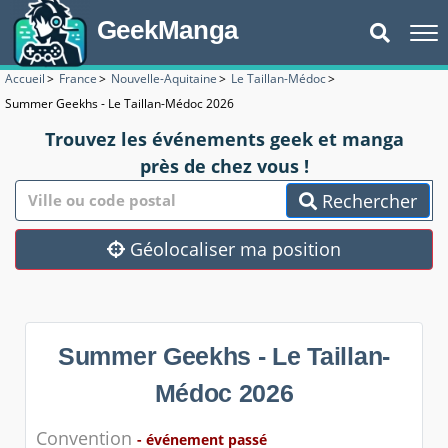
GeekManga
Accueil
>
France
>
Nouvelle-Aquitaine
>
Le Taillan-Médoc
>
Summer Geekhs - Le Taillan-Médoc 2026
Trouvez les événements geek et manga
près de chez vous !
Rechercher
Géolocaliser ma position
Summer Geekhs - Le Taillan-
Médoc 2026
Convention
- événement passé