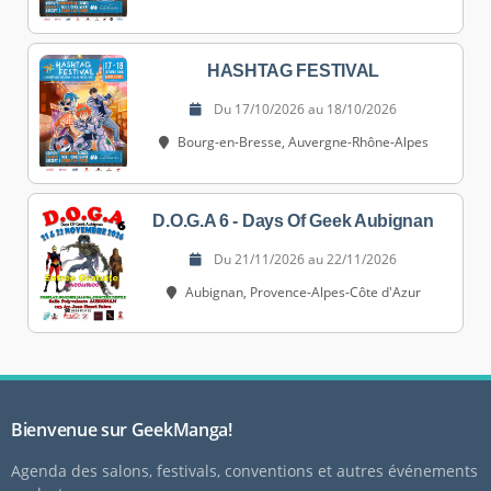
HASHTAG FESTIVAL
Du 17/10/2026 au 18/10/2026
Bourg-en-Bresse, Auvergne-Rhône-Alpes
D.O.G.A 6 - Days Of Geek Aubignan
Du 21/11/2026 au 22/11/2026
Aubignan, Provence-Alpes-Côte d'Azur
Bienvenue sur GeekManga!
Agenda des salons, festivals, conventions et autres événements