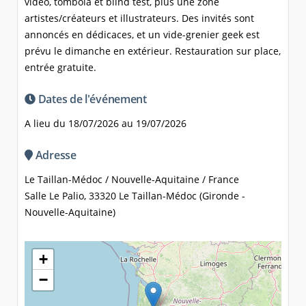
vidéo, tombola et blind test, plus une zone
artistes/créateurs et illustrateurs. Des invités sont
annoncés en dédicaces, et un vide-grenier geek est
prévu le dimanche en extérieur. Restauration sur place,
entrée gratuite.
Dates de l'événement
A lieu du 18/07/2026 au 19/07/2026
Adresse
Le Taillan-Médoc / Nouvelle-Aquitaine / France
Salle Le Palio, 33320 Le Taillan-Médoc (Gironde -
Nouvelle-Aquitaine)
+
−