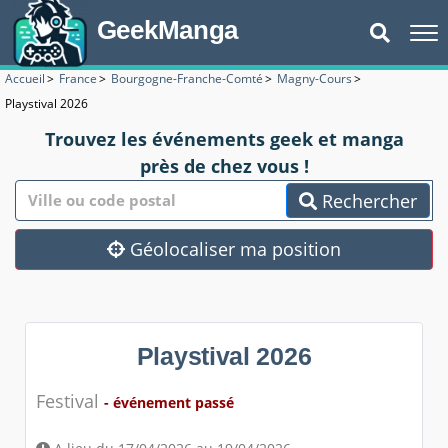
GeekManga
Accueil
>
France
>
Bourgogne-Franche-Comté
>
Magny-Cours
>
Playstival 2026
Trouvez les événements geek et manga
près de chez vous !
Rechercher
Géolocaliser ma position
Playstival 2026
Festival
- événement passé