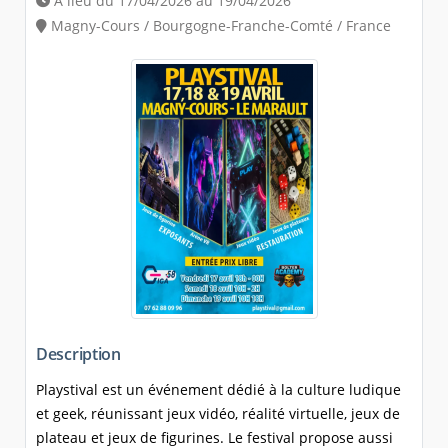
A lieu du 17/04/2026 au 19/04/2026
Magny-Cours / Bourgogne-Franche-Comté / France
Description
Playstival est un événement dédié à la culture ludique
et geek, réunissant jeux vidéo, réalité virtuelle, jeux de
plateau et jeux de figurines. Le festival propose aussi