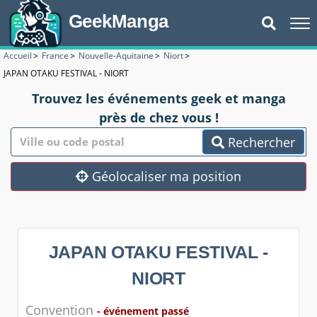
GeekManga
Accueil
>
France
>
Nouvelle-Aquitaine
>
Niort
>
JAPAN OTAKU FESTIVAL - NIORT
Trouvez les événements geek et manga
près de chez vous !
Rechercher
Géolocaliser ma position
JAPAN OTAKU FESTIVAL -
NIORT
Convention
- événement passé