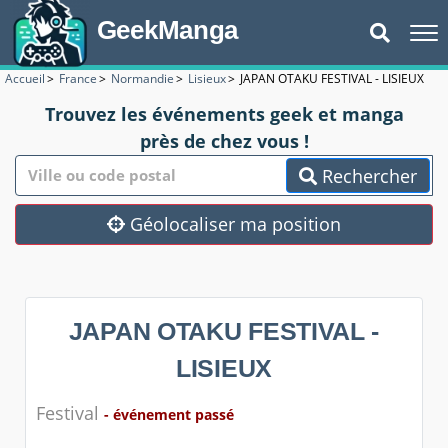
GeekManga
Accueil
>
France
>
Normandie
>
Lisieux
>
JAPAN OTAKU FESTIVAL - LISIEUX
Trouvez les événements geek et manga
près de chez vous !
Rechercher
Géolocaliser ma position
JAPAN OTAKU FESTIVAL -
LISIEUX
Festival
- événement passé