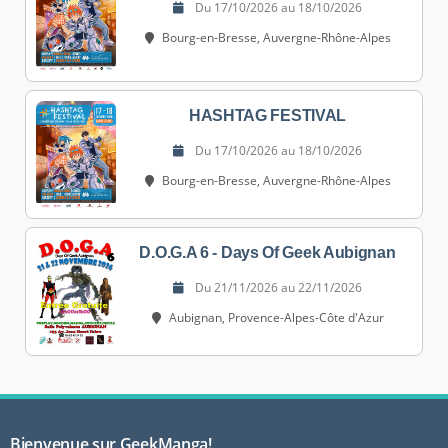
Du 17/10/2026 au 18/10/2026
Bourg-en-Bresse, Auvergne-Rhône-Alpes
HASHTAG FESTIVAL
Du 17/10/2026 au 18/10/2026
Bourg-en-Bresse, Auvergne-Rhône-Alpes
D.O.G.A 6 - Days Of Geek Aubignan
Du 21/11/2026 au 22/11/2026
Aubignan, Provence-Alpes-Côte d'Azur
Bienvenue sur GeekManga!