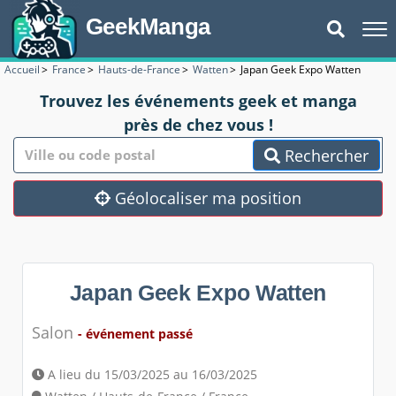
GeekManga
Accueil
>
France
>
Hauts-de-France
>
Watten
>
Japan Geek Expo Watten
Trouvez les événements geek et manga
près de chez vous !
Rechercher
Géolocaliser ma position
Japan Geek Expo Watten
Salon
- événement passé
A lieu du 15/03/2025 au 16/03/2025