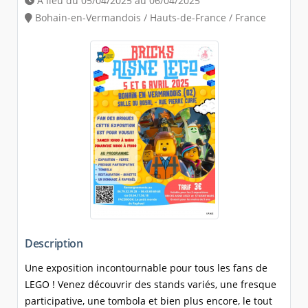
A lieu du 05/04/2025 au 06/04/2025
Bohain-en-Vermandois / Hauts-de-France / France
Description
Une exposition incontournable pour tous les fans de
LEGO ! Venez découvrir des stands variés, une fresque
participative, une tombola et bien plus encore, le tout