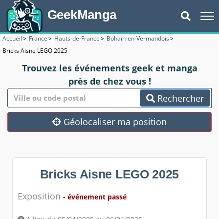
GeekManga
Accueil
>
France
>
Hauts-de-France
>
Bohain-en-Vermandois
>
Bricks Aisne LEGO 2025
Trouvez les événements geek et manga
près de chez vous !
Rechercher
Géolocaliser ma position
Bricks Aisne LEGO 2025
Exposition
- événement passé